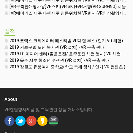
[VR메이커스 제주지부]제주 연동위치한 VR회사-VR영상촬영제작/VR렌탈대여임대행사/VR구축판매/3DSCANVR
[VR구축판매행사용]VR스키(VR SKI)+VR서핑(VR SURFING) 시뮬레이터(SIMULATOR) 소개영상(VR체험존/VR체험행사/VR렌탈대여임대)-VR임팩트 자체제작 컨텐츠
[VR메이커스 제주지부]제주 연동위치한 VR회사-VR영상촬영제작/VR렌탈대여임대행사/VR구축판매/3DSCANVR
실적
2019 코엑스 크리에이터 페스티벌 VR체험 부스 (인기 VR 체험) - VR렌탈대여 행사
2019 서초구립 노인 복지관 (VR 설치) - VR 구축 판매
2019 LG 미디어 센터 (졸음운전/ 음주운전 체험 행사) VR 체험 - VR 렌탈대여 행사
2019 울주 서부 청소년 수련관 (VR 설치) - VR 구축 판매
2019 강원도 유봉여자 중학교(학교 축제 행사 / 인기 VR 컨텐츠 ) - VR렌탈대여 행사
About
VR렌탈행사제품 및 교육관련 상품 거래소입니다.