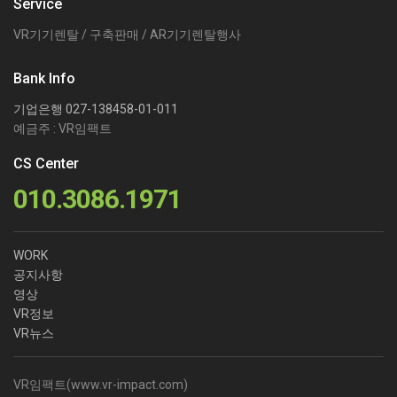
Service
VR기기렌탈 / 구축판매 / AR기기렌탈행사
Bank Info
기업은행 027-138458-01-011
예금주 : VR임팩트
CS Center
010.3086.1971
WORK
공지사항
영상
VR정보
VR뉴스
VR임팩트(
www.vr-impact.com
)