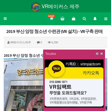
VR메이커스 제주
SHOP
Toggle
navigation
2019 부산 양정 청소년 수련관 (VR 설치) - VR구축 판매
VR메이커스제주
0
6,280
Tocplus
2019 부산 양정 청소년 수련관 (VR 설치) - VR구축 판매