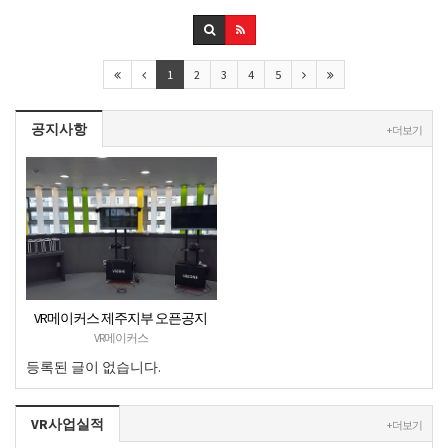
1
2
3
4
5
공지사항
+ 더보기
VR메이커스 제주지부 오픈공지
VR메이커스
등록된 글이 없습니다.
VR사업실적
+ 더보기