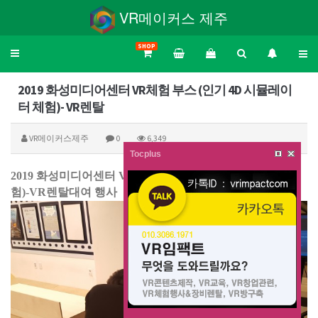
VR메이커스 제주
SHOP
Toggle
navigation
2019 화성미디어센터 VR체험 부스 (인기 4D 시뮬레이
터 체험)- VR렌탈
VR메이커스제주
0
6,349
Tocplus
2019 화성미디어센터 VR체험부스(인기4D 시뮬레이터 체
험)-VR렌탈대여 행사