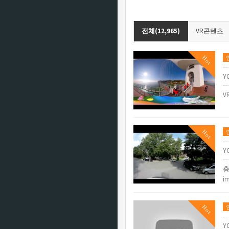
전체(12,965)
VR콘텐츠
Hot
Y
V
Hot
Y
충
i
Hot
Y