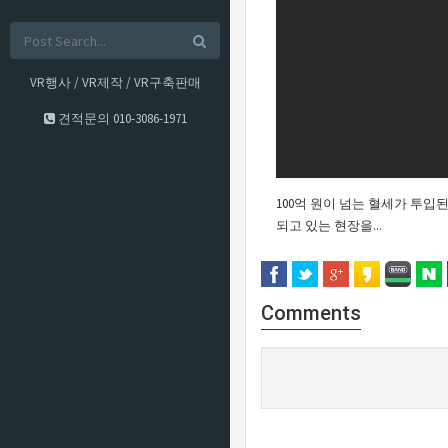
VR행사 / VR제작 / VR구축판매
견적문의
010-3086-1971
100억 원이 넘는 혈세가 투입
되고 있는 현장을...
Comments