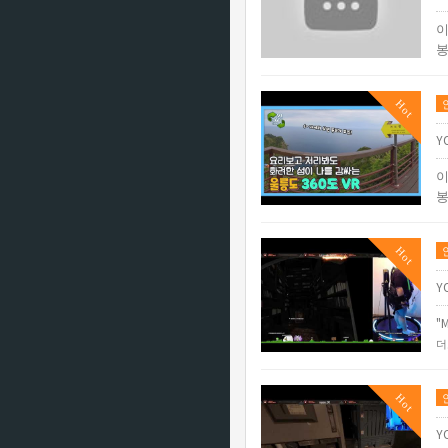
이
봉
Hot
Y
이
봉
Hot
Y
"M
더
Hot
Y