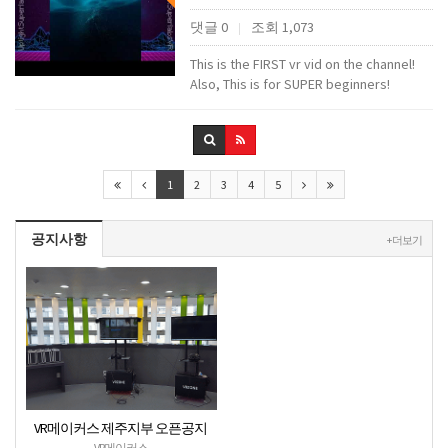
댓글 0
조회 1,073
|
This is the FIRST vr vid on the channel!
Also, This is for SUPER beginners!
1
2
3
4
5
공지사항
+ 더보기
VR메이커스 제주지부 오픈공지
VR메이커스