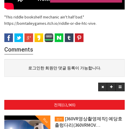
"This riddle bookshelf mechanic ain't half bad."
https://bomtaileygames.itch.io/riddle-or-die-htc-vive.
Comments
로그인한 회원만 댓글 등록이 가능합니다.
전체(12,965)
[360VR영상촬영제작] 예당호
Hot
인기
출렁다리(360VRMOV…