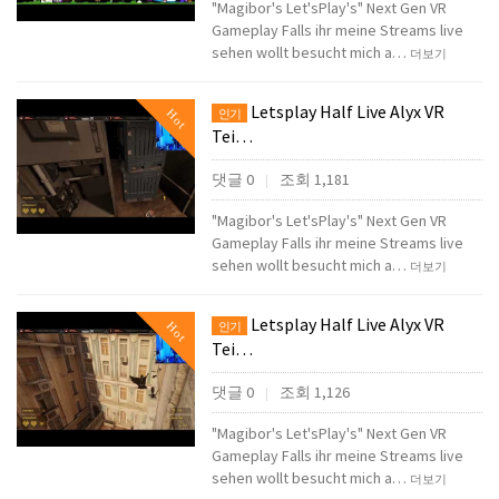
"Magibor's Let'sPlay's" Next Gen VR
Gameplay Falls ihr meine Streams live
sehen wollt besucht mich a…
더보기
Letsplay Half Live Alyx VR
Hot
인기
Tei…
댓글 0
조회 1,181
|
"Magibor's Let'sPlay's" Next Gen VR
Gameplay Falls ihr meine Streams live
sehen wollt besucht mich a…
더보기
Letsplay Half Live Alyx VR
Hot
인기
Tei…
댓글 0
조회 1,126
|
"Magibor's Let'sPlay's" Next Gen VR
Gameplay Falls ihr meine Streams live
sehen wollt besucht mich a…
더보기