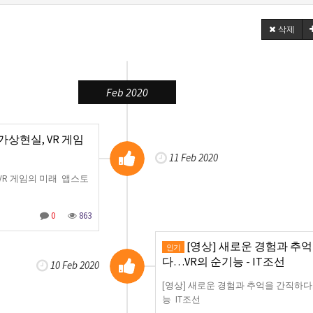
삭제
Feb 2020
상현실, VR 게임
11 Feb 2020
VR 게임의 미래 앱스토
0
863
[영상] 새로운 경험과 추
인기
다…VR의 순기능 - IT조선
10 Feb 2020
[영상] 새로운 경험과 추억을 간직하다
능 IT조선