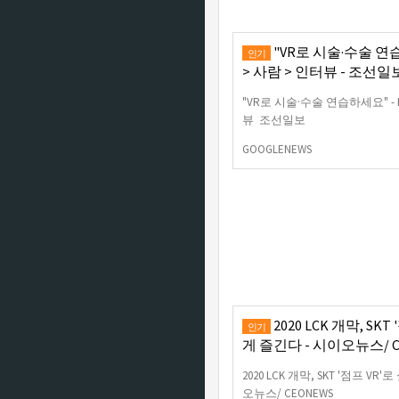
"VR로 시술·수술 연습
인기
> 사람 > 인터뷰 - 조선일
"VR로 시술·수술 연습하세요" - 
뷰 조선일보
GOOGLENEWS
2020 LCK 개막, SK
인기
게 즐긴다 - 시이오뉴스/ C
2020 LCK 개막, SKT '점프 
오뉴스/ CEONEWS