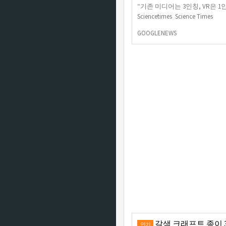
“기존 미디어는 3인칭, VR은 1인
Sciencetimes Science Times
GOOGLENEWS
갈색 크래프트 종이 3
인기