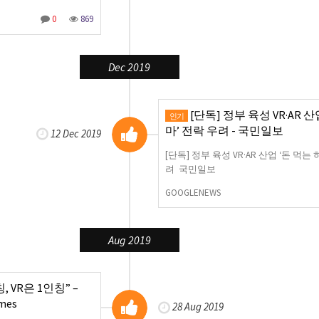
0
869
Dec 2019
[단독] 정부 육성 VR·AR 산
인기
마’ 전락 우려 - 국민일보
12 Dec 2019
[단독] 정부 육성 VR·AR 산업 ‘돈 먹는
려 국민일보
GOOGLENEWS
Aug 2019
 VR은 1인칭” –
imes
28 Aug 2019