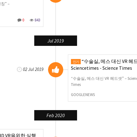
칭” –
0
843
Jul 2019
“수술실, 메스 대신 VR 헤드
인기
Sciencetimes - Science Times
02 Jul 2019
“수술실, 메스 대신 VR 헤드셋” – Sciencet
Times
GOOGLENEWS
Feb 2020
D VR을위한 실행