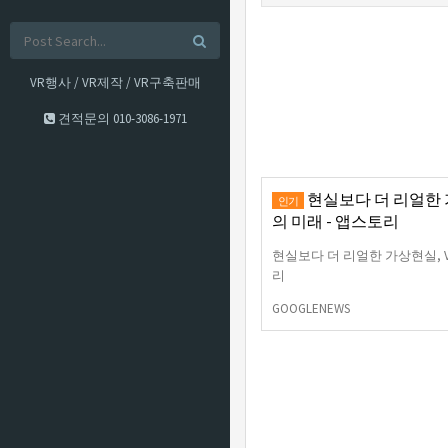
VR행사 / VR제작 / VR구축판매
견적문의
010-3086-1971
현실보다 더 리얼한 가
인기
의 미래 - 앱스토리
현실보다 더 리얼한 가상현실, 
리
GOOGLENEWS