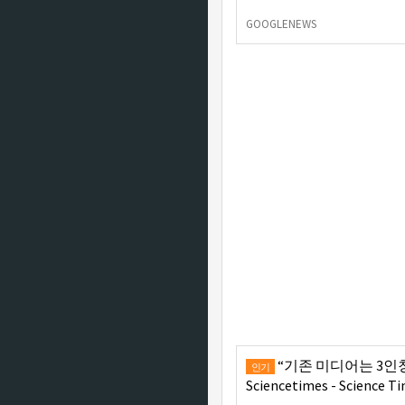
GOOGLENEWS
“기존 미디어는 3인칭,
인기
Sciencetimes - Science T