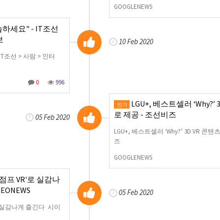
GOOGLENEWS
하세요" - IT조선
보
10 Feb 2020
IT조선 > 사람 > 인터
0
996
LGU+, 베스트셀러 ‘Why?’ 
인기
로 제공 - 조선비즈
05 Feb 2020
LGU+, 베스트셀러 ‘Why?’ 3D VR 
즈
GOOGLENEWS
T '점프 VR'로 실감나
EONEWS
05 Feb 2020
VR'로 실감나게 즐긴다 시이