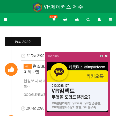
VR메이커스 제주
SHOP
Toggle
navigation
Feb 2020
11 Feb 2020
Tocplus
현실보다 더 리얼한 가상현실, VR 게임의
인기
미래 - 앱…
현실보다 더 리얼한 가상현실, VR 게임의 미래 앱스
토리
GOOGLENEWS
0
862
10 Feb 2020