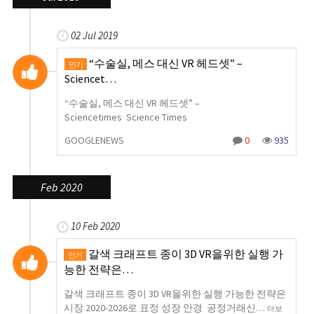
02 Jul 2019
“수술실, 메스 대신 VR 헤드셋” –
인기
Sciencet…
“수술실, 메스 대신 VR 헤드셋” –
Sciencetimes Science Times
GOOGLENEWS
0
935
Feb 2020
10 Feb 2020
갈색 크래프트 종이 3D VR을위한 실행 가
인기
능한 전략은…
갈색 크래프트 종이 3D VR을위한 실행 가능한 전략은
시장 2020-2026로 표정 성장 안경 공정거래신…
더보