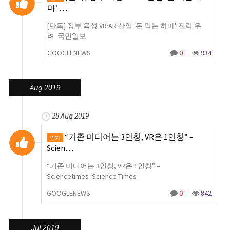
마’ …
[단독] 정부 육성 VR·AR 산업 ‘돈 먹는 하마’ 전락 우
려 국민일보
GOOGLENEWS
0
934
Aug 2019
28 Aug 2019
“기존 미디어는 3인칭, VR은 1인칭” –
인기
Scien…
“기존 미디어는 3인칭, VR은 1인칭” –
Sciencetimes Science Times
GOOGLENEWS
0
842
Jul 2019