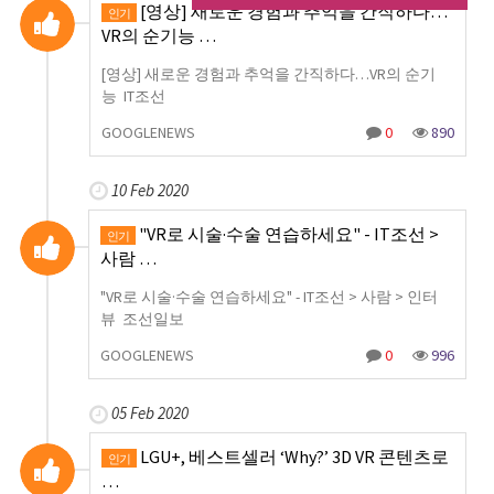
[영상] 새로운 경험과 추억을 간직하다…
인기
VR의 순기능 …
[영상] 새로운 경험과 추억을 간직하다…VR의 순기
능 IT조선
GOOGLENEWS
0
890
10 Feb 2020
"VR로 시술·수술 연습하세요" - IT조선 >
인기
사람 …
"VR로 시술·수술 연습하세요" - IT조선 > 사람 > 인터
뷰 조선일보
GOOGLENEWS
0
996
05 Feb 2020
LGU+, 베스트셀러 ‘Why?’ 3D VR 콘텐츠로
인기
…