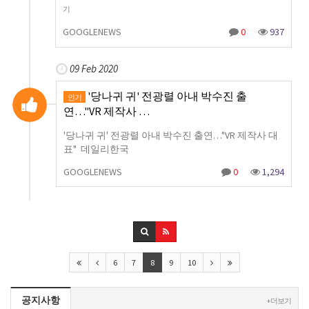
기
GOOGLENEWS
0
937
09 Feb 2020
'당나귀 귀' 전광렬 아내 박수진 출
인기
연…"VR 제작사 …
'당나귀 귀' 전광렬 아내 박수진 출연…"VR 제작사 대
표" 데일리한국
GOOGLENEWS
0
1,294
6
7
8
9
10
공지사항
+ 더보기