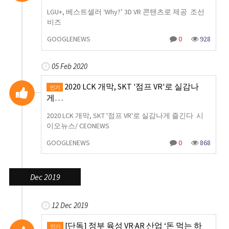
LGU+, 베스트셀러 ‘Why?’ 3D VR 콘텐츠로 제공 조선
비즈
GOOGLENEWS
0
928
05 Feb 2020
2020 LCK 개막, SKT '점프 VR'로 실감나
인기
게…
2020 LCK 개막, SKT '점프 VR'로 실감나게 즐긴다 시
이오뉴스/ CEONEWS
GOOGLENEWS
0
868
Dec 2019
12 Dec 2019
[단독] 정부 육성 VR·AR 산업 ‘돈 먹는 하
인기