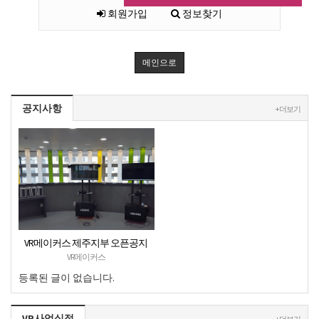
회원가입
정보찾기
메인으로
공지사항
+ 더보기
VR메이커스 제주지부 오픈공지
VR메이커스
등록된 글이 없습니다.
VR사업실적
+ 더보기