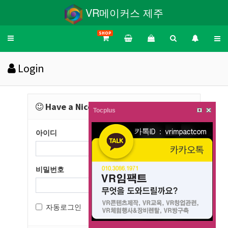
VR메이커스 제주
SHOP
Toggle
navigation
Login
Have a Nice Day!
Tocplus
아이디
비밀번호
자동로그인
로그인