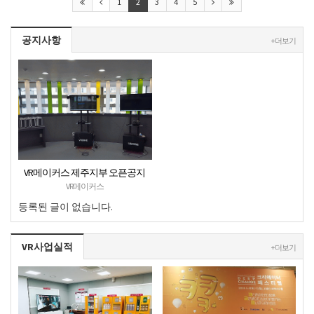
1
2
3
4
5
공지사항
+ 더보기
VR메이커스 제주지부 오픈공지
VR메이커스
등록된 글이 없습니다.
VR사업실적
+ 더보기